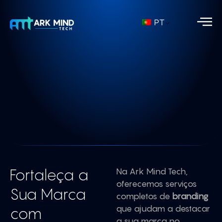
PT
Fortaleça a
Na Ark Mind Tech,
oferecemos serviços
Sua Marca
completos de
branding
que ajudam a destacar
com
a sua marca no