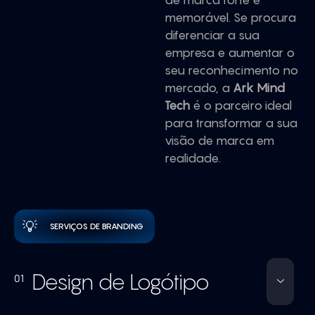
de marca forte e
memorável. Se procura
diferenciar a sua
empresa e aumentar o
seu reconhecimento no
mercado, a
Ark Mind
Tech
é o parceiro ideal
para transformar a sua
visão de marca em
realidade.
💡
SERVIÇOS DE BRANDING
Design de Logótipo
01